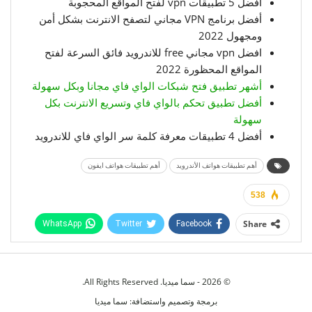
أفضل 5 تطبيقات vpn لفتح المواقع المحجوبة
أفضل برنامج VPN مجاني لتصفح الانترنت بشكل أمن
ومجهول 2022
افضل vpn مجاني free للاندرويد فائق السرعة لفتح
المواقع المحظورة 2022
أشهر تطبيق فتح شبكات الواي فاي مجانا وبكل سهولة
أفضل تطبيق تحكم بالواي فاي وتسريع الانترنت بكل
سهولة
أفضل 4 تطبيقات معرفة كلمة سر الواي فاي للاندرويد
أهم تطبيقات هواتف الأندرويد
أهم تطبيقات هواتف ايفون
538
Share
WhatsApp
Twitter
Facebook
Telegram
Facebook Messenger
© 2026 - سما ميديا. All Rights Reserved.
برمجة وتصميم واستضافة:
سما ميديا