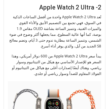
2- Apple Watch 2 Ultra
تُعد Apple Watch 2 Ultra واحدة من أفضل الساعات الذكية
في السوق، فهي تجمع بين التصميم الأنيق والأداء القوي
والميزات الغنية، وتتميز الساعة بشاشة OLED مقاس 1.9
بوصة، كما أنها عالية السطوع، مما يجعلها أكثر وضوح في ضوء
الشمس، وتتميز الساعة ببطارية تدوم حتى 3 أيام، وتضم معالج
S8 الجديد من آبل، والذي يوفر أداء أسرع.
يبدأ سعر Apple Watch 2 Ultra من 600 دولار أمريكي، وهذا
السعر هو للإصدار الأساسي مع هيكل من التيتانيوم وسوار
رياضي، وهناك أيضًا إصدارات أغلى مع هياكل من التيتانيوم أو
الفولاذ المقاوم للصدأ وسوار رياضي أو جلدي.