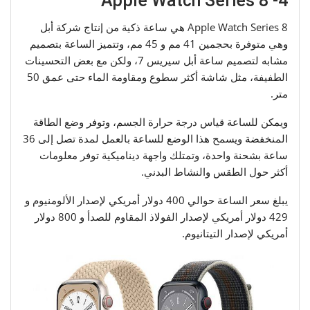
4- Apple Watch Series 8
Apple Watch Series 8 هي ساعة ذكية من إنتاج شركة أبل
وهي متوفرة بحجمين 41 مم و 45 مم، وتتميز الساعة بتصميم
مشابه لتصميم ساعة أبل سيريس 7، ولكن مع بعض التحسينات
الطفيفة، مثل شاشة أكثر سطوع ومقاومة الماء حتى عمق 50
متر.
ويمكن للساعة قياس درجة حرارة الجسم، وتوفر وضع الطاقة
المنخفضة ويسمح هذا الوضع للساعة بالعمل لمدة تصل إلى 36
ساعة بشحنة واحدة، وتمتلك واجهة ديناميكية توفر معلومات
أكثر حول الطقس والنشاط البدني.
يبلغ سعر الساعة حوالي 400 دولار أمريكي لإصدار الألومنيوم و
429 دولار أمريكي لإصدار الفولاذ المقاوم للصدأ و 800 دولار
أمريكي لإصدار التيتانيوم.