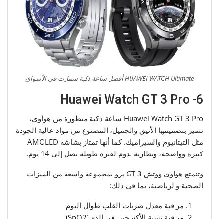
HUAWEI WATCH Ultimate أفضل ساعة ذكية سمارت في الأسواق
6- Huawei Watch GT 3 Pro
Huawei Watch GT 3 Pro ساعة ذكية متطورة من هواوي،
تتميز بتصميمها الأنيق والجميل، المصنوع من مواد عالية الجودة
مثل التيتانيوم والسيراميك. كما أنها تمتاز بشاشة AMOLED
كبيرة وواضحة، وبطارية تدوم لفترة طويلة تصل إلى 14 يوم.
وتتمتع هواوي ووتش GT 3 برو بمجموعة واسعة من الميزات
الصحية والرياضية، بما في ذلك:
مراقبة معدل ضربات القلب طوال اليوم
مراقبة نسبة الأكسجين في الدم (SpO2)