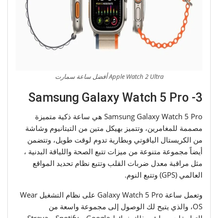
Apple Watch 2 Ultra أفضل ساعة سمارت
3- Samsung Galaxy Watch 5 Pro
Samsung Galaxy Watch 5 Pro هي ساعة ذكية متميزة
مصممة للمغامرين، وتتميز بهيكل متين من التيتانيوم وشاشة
من الكريستال الياقوتي وبطارية تدوم لوقت طويل، وتتضمن
أيضاً مجموعة متنوعة من ميزات تتبع الصحة واللياقة البدنية ،
مثل مراقبة معدل ضربات القلب وتتبع نظام تحديد المواقع
العالمي (GPS) وتتبع النوم.
وتعمل ساعة Galaxy Watch 5 Pro على نظام التشغيل Wear
OS، والذي يتيح لك الوصول إلى مجموعة واسعة من
التطبيقات، بما في ذلك خرائط Google و Spotify و Strava،