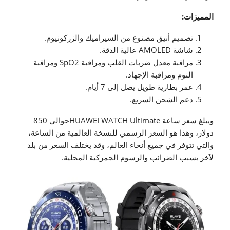
المميزات:
تصميم أنيق مصنوع من السيراميك والزركونيوم.
شاشة AMOLED عالية الدقة.
مراقبة معدل ضربات القلب ومراقبة SpO2 ومراقبة
النوم ومراقبة الإجهاد.
عمر بطارية طويل يصل إلى 7 أيام.
دعم الشحن السريع.
ويبلغ سعر ساعة HUAWEI WATCH Ultimateحوالي 850
دولار، وهذا هو السعر الرسمي للنسخة العالمية من الساعة،
والتي تتوفر في جميع أنحاء العالم، وقد يختلف السعر من بلد
لآخر بسبب الضرائب والرسوم الجمركية المحلية.