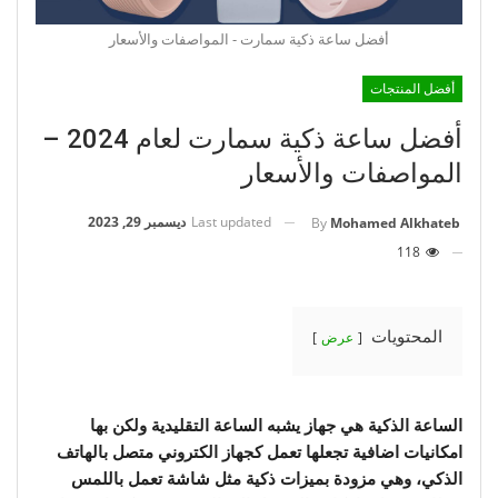
أفضل ساعة ذكية سمارت - المواصفات والأسعار
أفضل المنتجات
أفضل ساعة ذكية سمارت لعام 2024 –
المواصفات والأسعار
Last updated
ديسمبر 29, 2023
By
Mohamed Alkhateb
118
المحتويات
عرض
الساعة الذكية هي جهاز يشبه الساعة التقليدية ولكن بها
امكانيات اضافية تجعلها تعمل كجهاز الكتروني متصل بالهاتف
الذكي، وهي مزودة بميزات ذكية مثل شاشة تعمل باللمس