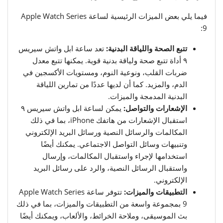
فيما يلي بعض الميزات الرئيسية لساعة Apple Watch Series
9:
تتبع الصحة واللياقة البدنية:
تعد ساعة ابل واتش سيريس
٩ أداة تتبع صحة ولياقة بدنية قوية. يمكنها تتبع معدل
ضربات القلب، ونوعية النوم، ومستويات الأكسجين في
الدم، والمزيد. كما أن لديها عددًا من تمارين اللياقة
البدنية المدمجة والميزات.
الإشعارات والتواصل:
يمكن لساعة ابل واتش سيريس ٩
استقبال الإشعارات من هاتفك iPhone، بما في ذلك
المكالمات والرسائل النصية ورسائل البريد الإلكتروني
وتنبيهات وسائل التواصل الاجتماعي. يمكنك أيضًا
استخدامها لإجراء واستقبال المكالمات، وإرسال
واستقبال الرسائل النصية، والرد على رسائل البريد
الإلكتروني.
التطبيقات والميزات:
تتوفر ساعة Apple Watch Series
9 بمجموعة واسعة من التطبيقات والميزات، بما في ذلك
بث الموسيقى، وملاحة الخرائط، والألعاب، ويمكنك أيضًا