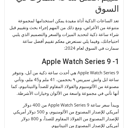
السوق
تعد الساعات الذكية أداة مفيدة يمكن استخدامها لمجموعة
متنوعة من الأغراض، ومع ذلك من المهم إجراء بحث وتقييم قبل
شراء ساعة ذكية لتحديد الميزات والسعر والتصميم الذي يلبي
احتياجاتك، وفيما يلي نستعرض معكم تقييم أفضل ساعة
سمارت في السوق لعام 2024:
1- Apple Watch Series 9
Apple Watch Series 9 هي أحدث ساعة ذكية من آبل، وتتوفر
ساعة ابل واتش سيريس ٩ بحجمين، 41 ملم و45 ملم، وتأتي
مصنوعة من الألومنيوم والفولاذ المقاوم للصدأ والتيتانيوم، كما
أنها تأتي في مجموعة واسعة من الألوان وخيارات الأشرطة.
ويبدأ سعر ساعة Apple Watch Series 9 من 400 دولار
أمريكي للإصدار المصنوع من الألومنيوم، و 500 دولار أمريكي
للإصدار المصنوع من الفولاذ المقاوم للصدأ، و 800 دولار
أمريكي للإصدار المصنوع من التيتانيوم.