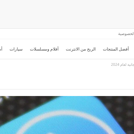
لخصوصية
أفضل المنتجات
الربح من الانترنت
أفلام ومسلسلات
سيارات
أس
 لعام 2024