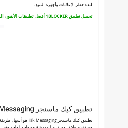
لبدء حظر الإعلانات وأجهزة التتبع.
تحميل تطبيق 1BLOCKER أفضل تطبيقات الأيفون المجانية لحظر الإعلانات
تطبيق كيك ماسنجر Kik Messaging
تطبيق كيك ماسنجر ng
مستخدم واختر من تريد الدردشة مع واحد لواحد وفي