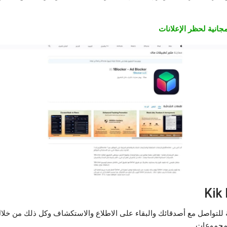
Kik Messagi هو أسهل طريقة للتواصل مع أصدقائك والبقاء على الاطلاع والاستكشاف وكل ذ
 مجموعات