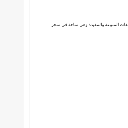
 iOS وتشمل هذه التطبيقات الكثير من التطبيقات المنوعة والمفيدة وهي متاحة في متجر