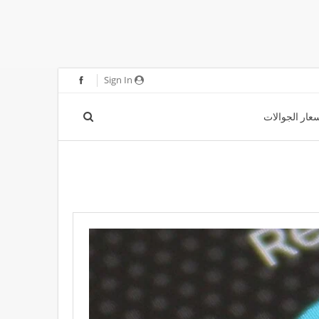
Sign In
عار الجوالات