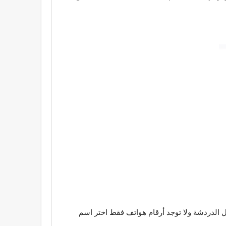
لك من خلال الدردشة ولا توجد أرقام هواتف فقط اختر اسم