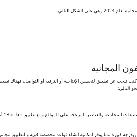
ى الشكل التالي:
ون المجانية
iPhone الرائعة مجانًا، سواء كنت تبحث عن تطبيق لتحسين الإنتاجية أو الترفيه أو التواص
و التالي:
يقوم تط
لة للتخصيص بدرجة كبيرة مما يوفر إمكانية إنشاء قواعد مخصصة قوية والتطبيق 