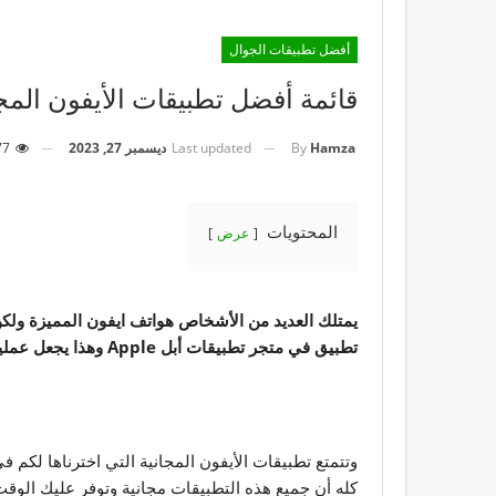
أفضل تطبيقات الجوال
قائمة أفضل تطبيقات الأيفون المجانية
Last updated
ديسمبر 27, 2023
77
By
Hamza
المحتويات
عرض
يمتلك العديد من الأشخاص هواتف ايفون المميزة ولكن
تطبيق في متجر تطبيقات أبل Apple وهذا يجعل عملية البحث عن أفضل التطبيقات المفيدة عملية شاقة، ولذلك قمنا بتجميع أفضل تطبيقات الأيفون المجانية لعام 2023.
وتتمتع تطبيقات الأيفون المجانية التي اخترناها لكم 
كله أن جميع هذه التطبيقات مجانية وتوفر عليك الوقت