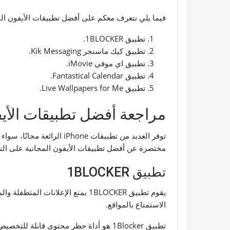
فيما يلي نتعرف معكم على أفضل تطبيقات الأيفون المجانية لعام 2024 وهي عل
تطبيق 1BLOCKER.
تطبيق كيك ماسنجر Kik Messaging.
تطبيق اي موفي iMovie.
تطبيق Fantastical Calendar.
تطبيق Live Wallpapers for Me.
مراجعة أفضل تطبيقات الأيف
توفر العديد من تطبيقات 
مختصرة عن أفضل تطبيقات الأيفون المجانية على النح
تطبيق 1BLOCKER
الاستمتاع بالمواقع.
تطبيق 1Blocker هو أداة حظر محتوى قاب