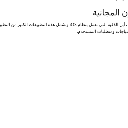
 المجانية
تطبيقات الأيفون هي تطبيقات صممت خصيصاً لهواتف أبل الذكية التي تعمل بنظام
تياجات ومتطلبات المستخدم.