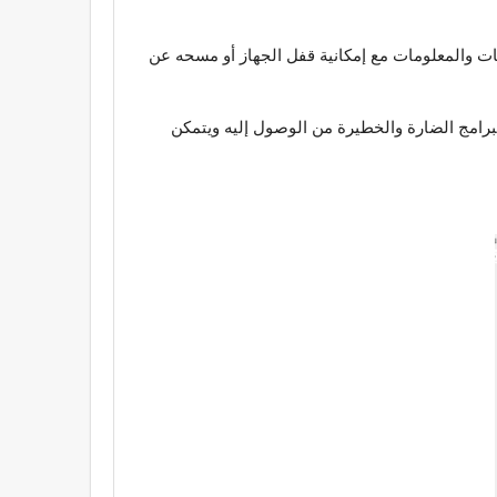
نات والمعلومات مع إمكانية قفل الجهاز أو مسحه عن
التالي يتمكن جهازك من منع البرامج الضارة والخطيرة من الوصول إليه ويتمكن