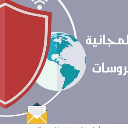
أفضل تطبيقات الحماية من الفيروسات للأندرويد