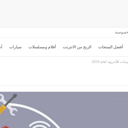
خصوصية
أفضل المنتجات
الربح من الانترنت
أفلام ومسلسلات
سيارات
أس
 للأندرويد لعام 2024