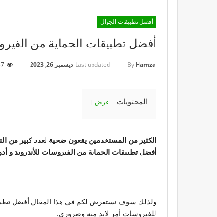
أفضل تطبيقات الجوال
أفضل تطبيقات الحماية من الفيروسات 
Last updated
ديسمبر 26, 2023
257
By
Hamza
المحتويات
عرض
الكثير من المستخدمين يقعون ضحية لعدد كبير من التط
أفضل تطبيقات الحماية من الفيروسات للأندرويد و أدوا
ولذلك سوف نستعرض لكم في هذا المقال أفضل تطبيقا
للفيروسات أمر لابد منه وضروري.