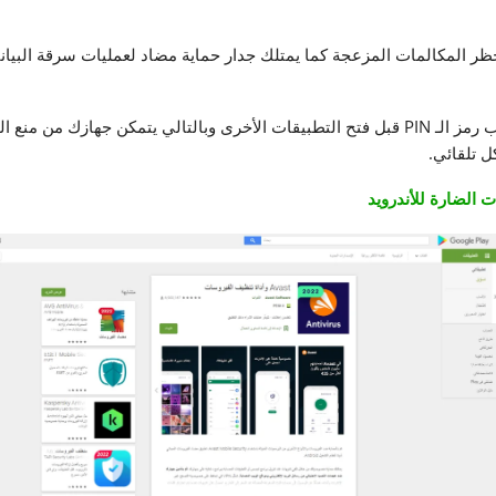
 بحظر المكالمات المزعجة كما يمتلك جدار حماية مضاد لعمليات سرقة البيا
ويتميز التطبيق أيضاً بميزة قفل التطبيق من خلال طلب رمز الـ PIN قبل فتح التطبيقات الأخرى وب
ل تلقائي.