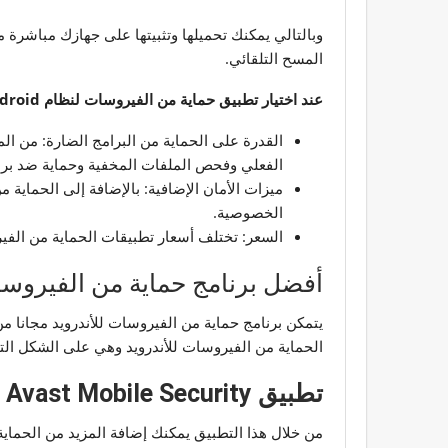
وبالتالي يمكنك تحميلها وتثبيتها على جهازك مباشرة 
المسح التلقائي.
عند اختيار تطبيق حماية من الفيروسات لنظام Android، هناك عدة عوامل يجب مراعاتها:
القدرة على الحماية من البرامج الضارة: من ا
الفعلي وفحص الملفات المخفية وحماية ضد برام
ميزات الأمان الإضافية: بالإضافة إلى الحماية 
الخصوصية.
السعر: تختلف أسعار تطبيقات الحماية من الفيروسات لنظام Android، من المهم اختيا
أفضل برنامج حماية من الفيروسات
يتمكن برنامج حماية من الفيروسات للأندرويد مجانا 
الحماية من الفيروسات للأندرويد وهي على الشكل الت
تطبيق Avast Mobile Security
من خلال هذا التطبيق يمكنك إضافة المزيد من الحماي