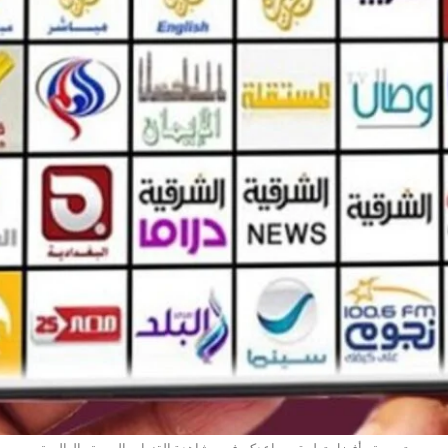
تعبيرية - أفضل تطبيق يساعدكم في مشاهدة القنوات العربية والعالمية