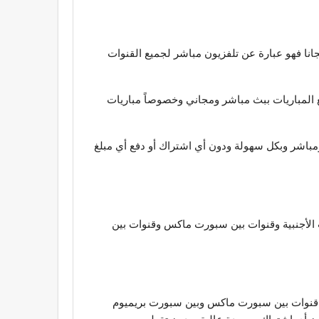
انا فهو عبارة عن تلفزيون مباشر لجميع القنوات
بعة جميع المباريات ببث مباشر ومجاني وخصوصاً مباريات
عالم بث حي ومباشر وبكل سهولة ودون أي اشتراك أو دفع أي مبلغ
ناقلة للمباريات مثل القنوات الأجنبية وقنوات بين سبورت ماكس وقنوات بين
التي تنقل أشهر مباريات كرة القدم مثل قنوات بين سبورت ماكس وبين سبورت بريميوم