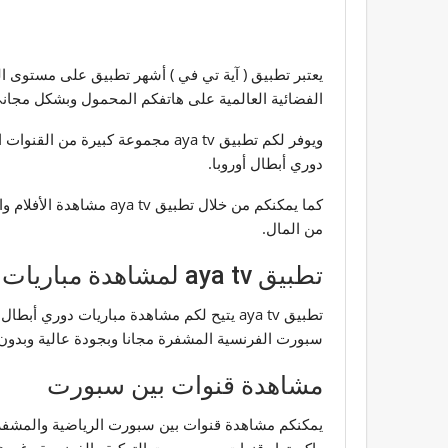
يعتبر تطبيق ( آية تي في ) أشهر تطبيق على مستوى ال
الفضائية العالمية على هاتفكم المحمول وبشكل مجان
ويوفر لكم تطبيق aya tv مجموعة ك
دوري أبطال أوروبا.
كما يمكنكم من خلال تط
من المال.
تطبيق aya tv لمشاهدة مباريات دوري أبطال أوروبا 2024
سبورت الفرنسية المشفرة مجانا وبجودة عالية وبدون ت
مشاهدة قنوات بين سبورت