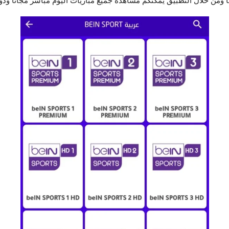
ا ومن خلال التطبيق يمكنكم مشاهدة جميع مباريات اليوم مباشر مجانا ودو