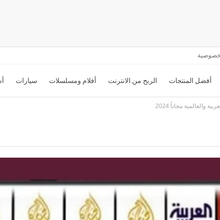
خصوصية
أفضل المنتجات
الربح من الانترنت
أفلام ومسلسلات
سيارات
أس
 والعالمية مجاناً 2024