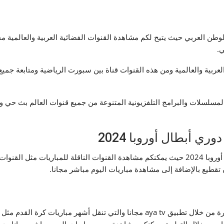
وطن العربي حيث يتيح لكم مشاهدة القنوات الفضائية العربية والعالمية مج
ي.
بيرة من القنوات العربية والعالمية ومن هذه القنوات قناة بين سبورت الرياضية ومتا
بيق aya tv مشاهدة الأفلام والمسلسلات والبرامج التلفزيونية المتنوعة من جميع قنوات ال
تطبيق aya tv يتيح لكم مشاهدة مباريات دوري أبطال أوروبا 2024 حيث يمكنكم مشاهدة القنوات ال
قطيع بالإضافة إلى مشاهدة مباريات اليوم مباشر مجانا.
يمكنكم مشاهدة قنوات بين سبورت الرياضية والمشفرة من خلال تطبيق aya tv مجانا و