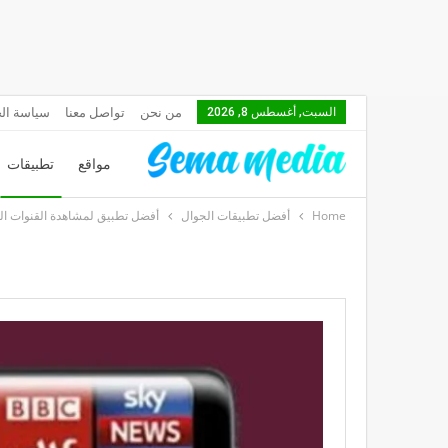
من نحن
تواصل معنا
سياسة ال
السبت, أغسطس 8, 2026
مواقع
تطبيقات
Home
أفضل تطبيقات الجوال
أفضل تطبيق لمشاهدة القنوات العربية