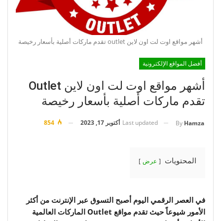
أشهر مواقع اوت لت اون لاين outlet تقدم ماركات أصلية بأسعار رخيصة
أفضل المواقع الإلكترونية
أشهر مواقع اوت لت اون لاين Outlet
تقدم ماركات أصلية بأسعار رخيصة
Last updated
أكتوبر 17, 2023
854
By
Hamza
المحتويات
عرض
في العصر الرقمي اليوم أصبح التسوق عبر الإنترنت من أكثر
الأمور شيوعاً حيث تقدم مواقع Outlet الماركات العالمية