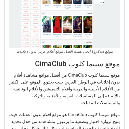
موقع EgyBest إيجي بست أفضل موقع أفلام عربي بدون إعلانات
موقع سينما كلوب CimaClub
موقع سينما كلوب CimaClub من أفضل مواقع مشاهدة أفلام
بدون إعلانات في الوطن العربي حيث يحتوي الموقع على الكثير
من الأفلام الأجنبية والعربية وأفلام الأنيميشن والأفلام الوثائقية
بالإضافة إلى المسلسلات العربية والأجنبية والتركية
والمسلسلات المدبلجة.
موقع سينما كلوب CimaClub هو موقع افلام بدون اعلانات حيث
يتيح لزواره اختيار وتصفية ما يرغبون بمشاهدته من خلال تحديد
النوع والسنة والجودة المناسبة لهم وكل ذلك بشكل مجاني مع