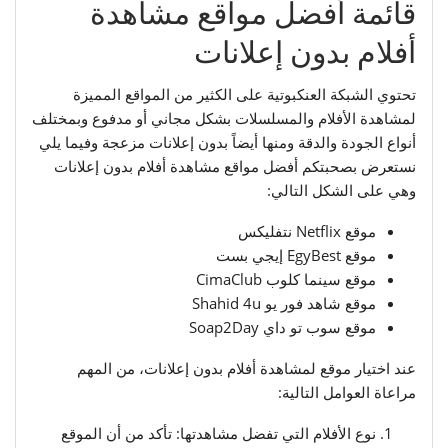
قائمة أفضل مواقع مشاهدة
أفلام بدون إعلانات
تحتوي الشبكة العنكبوتية على الكثير من المواقع المميزة
لمشاهدة الأفلام والمسلسلات بشكل مجاني أو مدفوع وبمختلف
أنواع الجودة والدقة ومنها أيضاً بدون إعلانات مزعجة وفيما يلي
نستعرض بصحبتكم أفضل مواقع مشاهدة أفلام بدون إعلانات
وهي على الشكل التالي:
موقع Netflix نتفليكس
موقع EgyBest إيجي بست
موقع سينما كلوب CimaClub
موقع شاهد فور يو Shahid 4u
موقع سوب تو داي Soap2Day
عند اختيار موقع لمشاهدة أفلام بدون إعلانات، من المهم
مراعاة العوامل التالية:
نوع الأفلام التي تفضل مشاهدتها: تأكد من أن الموقع