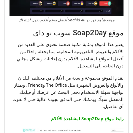
موقع شاهد فور يو Shahid 4u أفضل موقع أفلام بدون اشتراك
موقع Soap2Day سوب تو داي
يعتبر هذا الموقع بمثابة مكتبة ضخمة تحتوي على العديد من
الأفلام والعروض التلفزيونية المجانية، مما يجعله واحدًا من
أفضل المواقع لمشاهدة الأفلام بدون إعلانات وبشكل مجاني
دون الحاجة إلى التسجيل.
يقدم الموقع مجموعة واسعة من الأفلام من مختلف البلدان
والأنواع والعروض الشهيرة مثل The Office وFriends، ويمتاز
بواجهة سهلة الاستخدام تجعل البحث عن عرضك أو فيلمك
المفضل سهلًا، ويمكنك حتى التدفق بجودة عالية حتى لا تفوت
أي تفاصيل.
رابط موقع Soap2Day لمشاهدة الأفلام