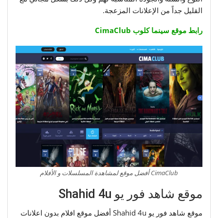
القليل جداً من الإعلانات المزعجة.
رابط موقع سينما كلوب CimaClub
CimaClub أفضل موقع لمشاهدة المسلسلات و الأفلام
موقع شاهد فور يو Shahid 4u
موقع شاهد فور يو Shahid 4u أفضل موقع افلام بدون اعلانات