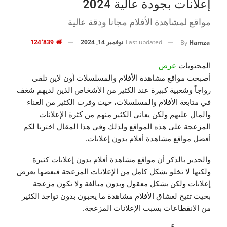
إعلانات بجودة عالية 2024
مواقع لمشاهدة الأفلام مجانا ودقة عالية
Last updated
نوفمبر 14, 2024
124٬839
By
Hamza
المحتويات
عرض
أصبحت مواقع مشاهدة الأفلام والمسلسلات أون لاين تلقى
رواجاً وشعبية كبيرة عند الكثير من الأشخاص الذين لديهم شغف
في متابعة الأفلام والمسلسلات، حيث وفرت الكثير من العناء
والمال عليهم ولكن يعاني الكثير منهم من كثرة الإعلانات
المزعجة على هذه المواقع ولذلك وفي هذا المقال اخترنا لكم
أفضل مواقع مشاهدة أفلام بدون إعلانات.
والجدير بالذكر أن مواقع مشاهدة أفلام بدون إعلانات كثيرة
ولكنها لا تخلو بشكل كامل من الإعلانات المزعجة فبعضها يعرض
إعلانات ولكن بشكل معقول وبدون مبالغة ولا تكون مزعجة
بحيث تتيح لعشاق الأفلام مشاهدة ما يحبون بدون تواجد الكثير
من الانقطاعات بسبب الإعلانات المزعجة.