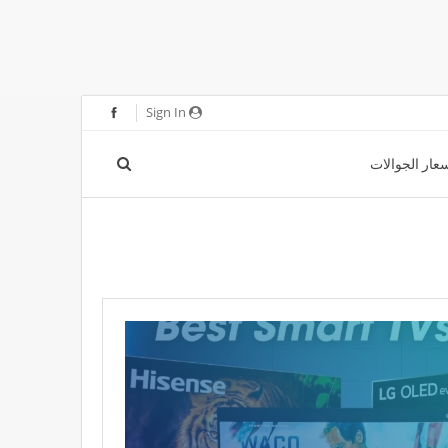
Sign In
عار الجوالات