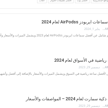
قع الإلكترونية
أفضل بوت
أفضل تطبيقات الجوال
ألعاب
يربودز AirPodss لعام 2024
MOHAMED ALKHATEB
يناير 1, 2024
 ايربودز AirPodss لعام 2023 ويشمل الميزات والأسعار وأفضل سماعات ايربودز رخيصة.
اضية في الأسواق لعام 2024
MOHAMED ALKHATEB
ديسمبر 29, 2023
 لأفضل ساعة رياضية في السوق ويشمل الميزات والأسعار بالإضافة إلى أفضل وأشهر أنواع
 لعام 2024 – المواصفات والأسعار
MOHAMED ALKHATEB
ديسمبر 29, 2023