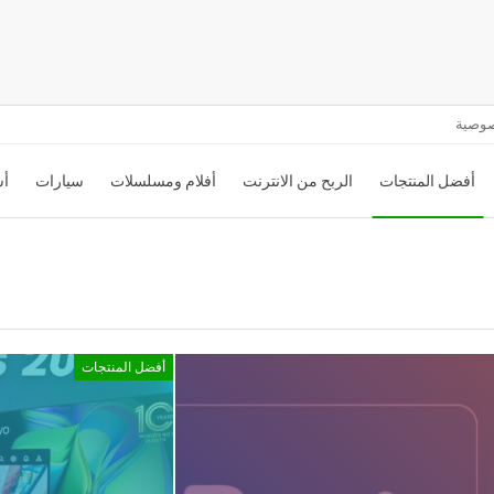
صوصية
أفضل المنتجات
الربح من الانترنت
أفلام ومسلسلات
سيارات
أس
أفضل المنتجات