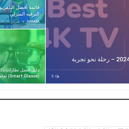
الترفيه المنزلي
HAMZA
فبراير 14, 2024
دليل أفضل شاشة تلفزيون 4K لعام 2024 – رحلة نحو تجربة
دليل أفضل نظارات ذكي
(Smart Glasse) لعام 2024
0