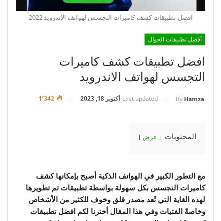
افضل تطبيقات كشف كاميرات التجسس لهواتف الاندرويد 2022
أفضل تطبيقات الجوال
افضل تطبيقات كشف كاميرات
التجسس لهواتف الاندرويد
Last updated
أكتوبر 18, 2023
1٬342
By
Hamza
المحتويات
عرض
مع التطور الكبير في الهواتف الذكية أصبح بإمكانها كشف
كاميرات التجسس بكل سهولة بواسطة تطبيقات تم تطويرها
لهذه الغاية التي تُعد مصدر قلق وخوف للكثير من الأشخاص
وخاصةً الفتيات وفي هذا المقال أخترنا لكم افضل تطبيقات