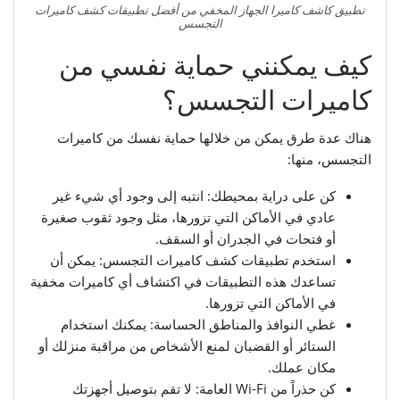
تطبيق كاشف كاميرا الجهاز المخفي من أفضل تطبيقات كشف كاميرات
التجسس
كيف يمكنني حماية نفسي من
كاميرات التجسس؟
هناك عدة طرق يمكن من خلالها حماية نفسك من كاميرات
التجسس، منها:
كن على دراية بمحيطك: انتبه إلى وجود أي شيء غير
عادي في الأماكن التي تزورها، مثل وجود ثقوب صغيرة
أو فتحات في الجدران أو السقف.
استخدم تطبيقات كشف كاميرات التجسس: يمكن أن
تساعدك هذه التطبيقات في اكتشاف أي كاميرات مخفية
في الأماكن التي تزورها.
غطي النوافذ والمناطق الحساسة: يمكنك استخدام
الستائر أو القضبان لمنع الأشخاص من مراقبة منزلك أو
مكان عملك.
كن حذراً من Wi-Fi العامة: لا تقم بتوصيل أجهزتك