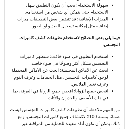
سهولة الاستخدام: يجب أن يكون التطبيق سهل
الاستخدام حتى يتمكن أي شخص من استخدامه.
الميزات الإضافية: قد تتضمن بعض التطبيقات ميزات
إضافية مثل إمكانية تسجيل الفيديو أو الصور.
فيما يلي بعض النصائح لاستخدام تطبيقات كشف كاميرات
التجسس:
استخدم التطبيق في ضوء خافت: ستظهر كاميرات
التجسس بشكل أكثر وضوحًا في ضوء خافت.
ابحث عن الأماكن المحتملة: ابحث عن الأماكن المحتملة
لوجود كاميرات التجسس، مثل الحمامات وغرف النوم
وغرف تغيير الملابس.
افحص جميع الزوايا: افحص جميع الزوايا في الغرفة، بما
في ذلك الأسقف والجدران والأثاث.
من المهم ملاحظة أن تطبيقات كشف كاميرات التجسس ليست
ضمانًا بنسبة 100٪ لاكتشاف جميع كاميرات التجسس. ومع
ذلك، يمكن أن تكون أداة مفيدة للحماية من المراقبة غير