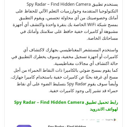
يستخدم تطبيق Spy Radar – Find Hidden Camera
التكنولوجيا المتقدمة وخوارزميات التعلم الآلي للحفاظ على
أمانك وخصوصيتك من أي محاولة تجسس، ويقوم التطبيق
بمسح شبكة WiFi الخاصة بك بنقرة واحدة واكتشف أي أجهزة
مشبوهة أو كاميرات خفية حافظ على سلامتك وأمانك في
مساحاتك الخاصة.
واستخدم المستشعر المغناطيسي بجهازك لاكتشاف أي
كاميرات أو أجهزة تسجيل مخفية، وسوف يخطرك التطبيق في
حالة اكتشاف أي مجالات مغناطيسية.
كما يقوم بمسح ضوئي بالكاميرا ذات النقاط الحمراء من أجل
مسح أي غرفة بحثًا عن كاميرات خفية باستخدام كاميرا جهازك،
وأيضاً سوف يقوم Spy Radar بتسليط الضوء على أي نقاط
حمراء قد تشير إلى وجود كاميرات خفية.
رابط تحميل تطبيق Spy Radar – Find Hidden Camera
لهواتف الاندرويد