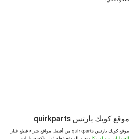
موقع كويك بارتس quirkparts
موقع كويك بارتس quirkparts من أفضل مواقع شراء قطع غيار
السيارات من امريكا
ويضم الموقع قطع غيار واكسسوارات