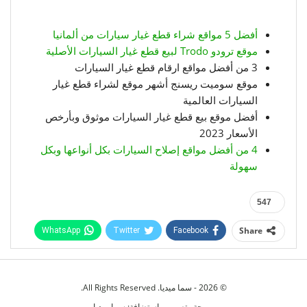
أفضل 5 مواقع شراء قطع غيار سيارات من ألمانيا
موقع ترودو Trodo لبيع قطع غيار السيارات الأصلية
3 من أفضل مواقع ارقام قطع غيار السيارات
موقع سوميت ريسنج أشهر موقع لشراء قطع غيار
السيارات العالمية
أفضل موقع بيع قطع غيار السيارات موثوق وبأرخص
الأسعار 2023
4 من أفضل مواقع إصلاح السيارات بكل أنواعها وبكل
سهولة
547
Share
WhatsApp
Twitter
Facebook
Telegram
Facebook Messenger
© 2026 - سما ميديا. All Rights Reserved.
برمجة وتصميم واستضافة:
سما ميديا