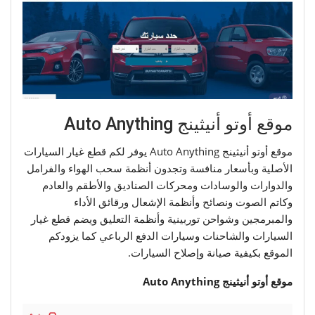
موقع أوتو أنيثينج Auto Anything
موقع أوتو أنيثينج Auto Anything يوفر لكم قطع غيار السيارات
الأصلية وبأسعار منافسة وتجدون أنظمة سحب الهواء والفرامل
والدوارات والوسادات ومحركات الصناديق والأطقم والعادم
وكاتم الصوت ونصائح وأنظمة الإشعال ورقائق الأداء
والمبرمجين وشواحن توربينية وأنظمة التعليق ويضم قطع غيار
السيارات والشاحنات وسيارات الدفع الرباعي كما يزودكم
الموقع بكيفية صيانة وإصلاح السيارات.
موقع أوتو أنيثينج Auto Anything