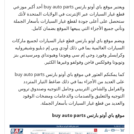
ويعتبر موقع باي أوتو بارتس buy auto parts أحد أكبر موزعي
قطع غيار السيارات عبر الإنترنت في الولايات المتحدة لأنك
ستحصل على أعلى جودة لقطع غيار السيارات بأسعار الجملة
وتأتي جميع الأجزاء التي يبيعها الموفع بضمان كامل.
ويضم موقع باي أوتو بارتس قطع غيار السيارات لجميع ماركات
السيارات العالمية بما في ذلك أودي وبي إم دبليو وشيفروليه
وكرايسلر وفورد وجي إم سي وهوندا وهيونداي ومرسيدس بنز
وتويوتا وفولكس فاجن وفولفو وغيرها الكثير.
كما يمكنكم العثور في موقع باي أوتو بارتس buy auto parts
على العديد من الأجزاء بما في ذلك ضاغط التيار المتردد
والفرامل والشاحن التربيني وحامل التوجيه وصندوق تروس
التوجيه والتعليق والصدمات والدعامات ومضخات الوقود
والعديد من قطع غيار السيارات بأسعار الجملة.
موقع باي أوتو بارتس buy auto parts