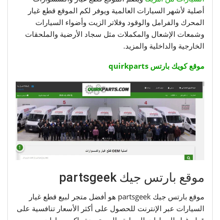
أصلية لأشهر السيارات العالمية ويوفر لكم الموقع قطع غيار
المحرك والفرامل والوقود وفلاتر الزيت وأضواء السيارات
وشمعات الإشعال والمكملات مثل سجاد الأرضية والملحقات
الخارجية والداخلية والمزيد.
موقع كويك بارتس quirkparts
موقع بارتس جيك partsgeek
موقع بارتس جيك partsgeek هو أفضل متجر لبيع قطع غيار
السيارات عبر الإنترنت للحصول على أكثر الأسعار تنافسية على
قطع غيار السيارات المحلية والمستوردة وإكسسوارات