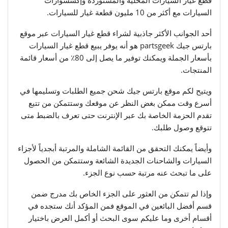
السيارات مع أكثر من 10 مليون قطعة غيار للسيارات.
أحد الجوانب الأكثر جاذبية لشراء قطع غيار السيارات عبر موقع
بارتس جيك partsgeek هو أنه يوفر يبيع قطع غيار السيارات
بأسعار الجملة ويمكنك توفير ما يصل إلى 80٪ من أسعار قائمة
المنتجات.
ويتيح لكم موقع بارتس جيك شحن جميع الطلبات وتسليمها في
أسرع وقت ممكن بغض النظر عن موقعك وستتمكن من تتبع
تقدم الحزمة الخاصة بك عبر الإنترنت حتى تعرف بالضبط متى
تتوقع وصول طلبك.
وأيضاً يمكنك التحقق من القائمة الشاملة والمرتبة أبجدياً لأجزاء
السيارات والشاحنات الجديدة الشائعة وستتمكن من الحصول
على ما تبحث عنه مرتبة حسب نوع الجزء.
وإذا لم تتمكن من العثور على الجزء الخاص بك مدرج ضمن
قسم أفضل البائعين في الموقع فمن المؤكد أنك ستجده في
أقسام أخرى وما عليكم سوى البحث أو أكمل العرض باختيار