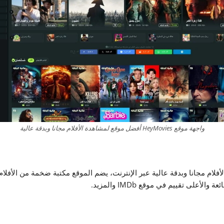
واجهة موقع HeyMovies أفضل موقع لمشاهدة الأفلام مجانا وبدقة عالية
مشاهدة الأفلام مجانا وبدقة عالية عبر الإنترنت، يضم الموقع مكتبة ضخمة من الأفل
لأعلى تقييم في موقع IMDb والمزيد.