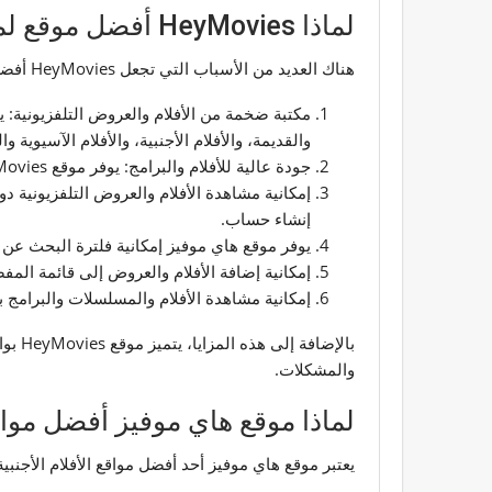
لماذا HeyMovies أفضل موقع لمشاهدة الأفلام مجانا؟
هناك العديد من الأسباب التي تجعل HeyMovies أفضل موقع لمشاهدة الأفلام مجانا، بما في ذلك:
والقديمة، والأفلام الأجنبية، والأفلام الآسيوية وال
جودة عالية للأفلام والبرامج: يوفر موقع HeyMovies جودة عالية الدقة للأفلام والبرامج تصل إلى 1080p.
إمكانية مشاهدة الأفلام والعروض التلفزيونية
إنشاء حساب.
يوفر موقع هاي موفيز إمكانية فلترة البحث عن ال
إمكانية إضافة الأفلام والعروض إلى قائمة المف
إمكانية مشاهدة الأفلام والمسلسلات والبرامج بدون إعلانات: يوفر موقع HeyMovies إمكان
بالإ
والمشكلات.
لماذا موقع هاي موفيز أفضل مواقع 
يعتبر موقع هاي موفيز أحد أفضل مواقع الأفلام الأجنبية