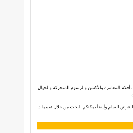
ل مواقع الأفلام الأجنبية مجانا بما في ذلك: أفلام المغامرة والأكشن والرسوم المتحركة والخيال
.
 تم فيها عرض الفيلم وأيضاً يمكنكم البحث من خلال تقييمات