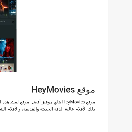
موقع HeyMovies
موقع HeyMovies هاي موفيز أفضل موقع ل
ذلك الأفلام عالية الدقة الحديثة والقديمة، والأفلام الشائعة وا