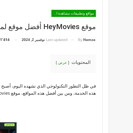
مواقع وتطبيقات مشاهدة الأفلام والمسلسلات
موقع HeyMovies أفضل موقع لمشاهدة الأفلام مجانا وبدقة عالية
Last updated
نوفمبر 2, 2024
1٬414
By
Hamza
المحتويات
عرض
في ظل التطور التكنولوجي الذي نشهده اليوم، أصبح من
هذه الخدمة، ومن بين أفضل هذه المواقع، موقع HeyMovies الذي يقدم مجموعة واسعة من الأفلام والبرامج التلفزيونية بجودة عالية وبشكل مجاني.