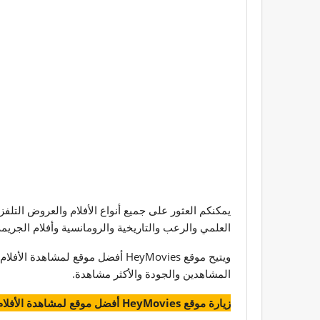
العلمي والرعب والتاريخية والرومانسية وأفلام الجريمة 
ويتيح موقع HeyMovies أفضل موقع 
المشاهدين والجودة والأكثر مشاهدة.
زيارة موقع HeyMovies أفضل موقع لمشاهدة الأفلام مجانا