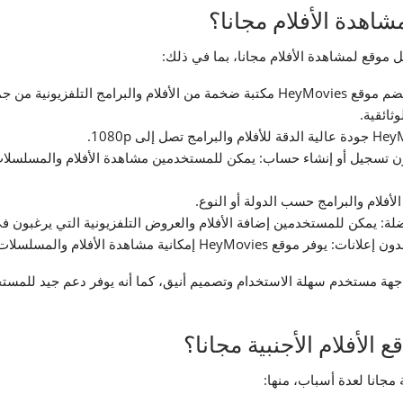
مكتبة ضخمة من الأفلام والعروض التلفزيونية: يضم موقع HeyMovies مكتبة ضخمة من الأفلام
وثائقية.
 دون تسجيل أو إنشاء حساب: يمكن للمستخدمين مشاهدة الأفلام والمسلسلا
أفلام والبرامج حسب الدولة أو النوع.
ضلة: يمكن للمستخدمين إضافة الأفلام والعروض التلفزيونية التي يرغبون في
ية مشاهدة الأفلام والمسلسلات بدون إعلانات.
ضافة إلى هذه المزايا، يتميز موقع HeyMovies بواجهة مستخدم سهلة الاستخدام وتصميم أنيق، كما أنه 
الأفلام الأجنبية مجانا؟
 مجانا لعدة أسباب، منها: