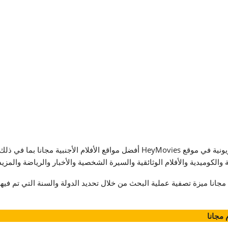
يمكنكم العثور على جميع أنواع الأفلام والعروض التلفزيونية في موقع HeyMovies أفض
والكوميدية والأفلام الوثائقية والسيرة الشخصية والأخبار والرياضة والمزيد
لمشاهدة الأفلام مجانا ميزة تصفية عملية البحث من خلال تحديد الدولة والسنة التي