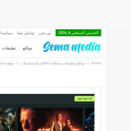
من نحن
تواصل معنا
سياسة ا
الخميس, أغسطس 6, 2026
مواقع
تطبيقات
Home
مواقع وتطبيقات مشاهدة الأفلام والمسلسلات
موقع HeyMovies أفضل موقع لمشاهدة الأفلام مجانا وبدقة عالية