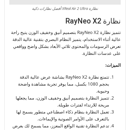
نظارة XReal Air 2 Ultra أفضل نظارات ذكية
نظارة RayNeo X2
تتميز نظارة RayNeo X2 بتصميم أنيق وخفيف الوزن يتيح راحة
عالية أثناء الاستخدام، يتميز النظام البصري بتقنية عالية الدقة
تعرض الرسومات والمحتوى ثلاثي الأبعاد بشكل واضح وواقعي
على عدسات النظارة.
الميزات:
تتمتع نظارة RayNeo X2 بشاشة عرض عالية الدقة
بحجم 1080 بكسل، مما يوفر تجربة مشاهدة واضحة
وحيوية.
تتميز النظارة بتصميم أنيق وخفيف الوزن، مما يجعلها
مريحة للارتداء لفترات طويلة.
تعمل النظارة بنظام ذكاء اصطناعي متطور يسمح لها
بالتعرف على الأوامر الصوتية والإيماءات.
تدعم النظارة تقنية الواقع المعزز، مما يسمح لك بعرض