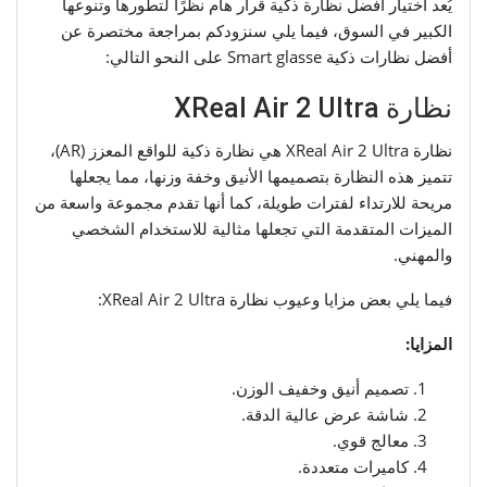
يُعد اختيار أفضل نظارة ذكية قرار هام نظرًا لتطورها وتنوعها
الكبير في السوق، فيما يلي سنزودكم بمراجعة مختصرة عن
أفضل نظارات ذكية Smart glasse على النحو التالي:
نظارة XReal Air 2 Ultra
نظارة XReal Air 2 Ultra هي نظارة ذكية للواقع المعزز (AR)،
تتميز هذه النظارة بتصميمها الأنيق وخفة وزنها، مما يجعلها
مريحة للارتداء لفترات طويلة، كما أنها تقدم مجموعة واسعة من
الميزات المتقدمة التي تجعلها مثالية للاستخدام الشخصي
والمهني.
فيما يلي بعض مزايا وعيوب نظارة XReal Air 2 Ultra:
المزايا:
تصميم أنيق وخفيف الوزن.
شاشة عرض عالية الدقة.
معالج قوي.
كاميرات متعددة.