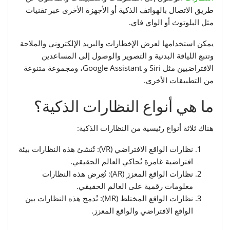
طريق الاتصال بالهواتف الذكية أو الأجهزة الأخرى عبر تقنيات
مثل البلوتوث أو الواي فاي.
يمكن استخدامها لعرض الإخطارات والبريد الإلكتروني والملاحة
وتتبع اللياقة البدنية و التصوير والوصول إلى المساعدين
الافتراضيين مثل Siri و Google Assistant، ومجموعة متنوعة
من التطبيقات الأخرى.
ما هي أنواع النظارات الذكية؟
هناك ثلاثة أنواع رئيسية من النظارات الذكية:
نظارات الواقع الافتراضي (VR): تُنشئ هذه النظارات بيئة
افتراضية غامرة تُحاكي العالم الحقيقي.
نظارات الواقع المعزز (AR): تُعِرض هذه النظارات
معلومات رقمية على العالم الحقيقي.
نظارات الواقع المختلط (MR): تُدمج هذه النظارات بين
الواقع الافتراضي والواقع المعزز.