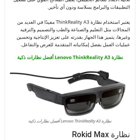
التطبيقات والبرامج بسلاسة ودون أي تأخير.
يعتبر استخدام نظارة ThinkReality A3 مفيدًا في العديد من
المجالات مثل التعليم والصناعة والطب والتصميم والترفيه
وغيرها، يتميز هذا الجهاز بقدرته على تعزيز الإنتاجية وتحسين
عمليات العمل بفضل إمكانياته المتقدمة للعرض والتفاعل.
نظارة Lenovo ThinkReality A3 أفضل نظارات ذكية
نظارة Lenovo ThinkReality A3 أفضل نظارات ذكية
نظارة Rokid Max