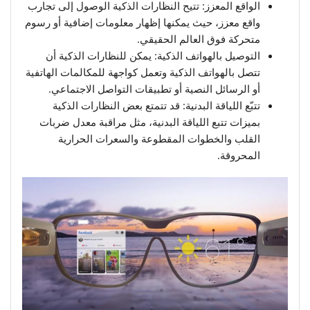
الواقع المعزز: تتيح النظارات الذكية الوصول إلى تجارب
واقع معزز، حيث يمكنها إظهار معلومات إضافية أو رسوم
متحركة فوق العالم الحقيقي.
التوصيل بالهواتف الذكية: يمكن للنظارات الذكية أن
تتصل بالهواتف الذكية وتعمل كواجهة للمكالمات الهاتفية
أو الرسائل النصية أو تطبيقات التواصل الاجتماعي.
تتبّع اللياقة البدنية: قد تتمتع بعض النظارات الذكية
بميزات تتبع اللياقة البدنية، مثل مراقبة معدل ضربات
القلب والخطوات المقطوعة والسعرات الحرارية
المحروقة.