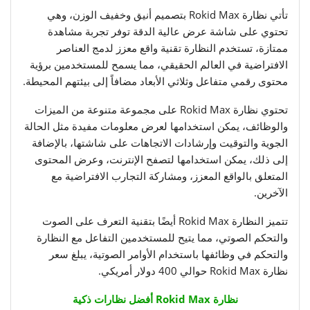
تأتي نظارة Rokid Max بتصميم أنيق وخفيف الوزن، وهي
تحتوي على شاشة عرض عالية الدقة توفر تجربة مشاهدة
ممتازة، تستخدم النظارة تقنية واقع معزز لدمج العناصر
الافتراضية في العالم الحقيقي، مما يسمح للمستخدمين برؤية
محتوى رقمي متفاعل وثلاثي الأبعاد مضافاً إلى بيئتهم المحيطة.
تحتوي نظارة Rokid Max على مجموعة متنوعة من الميزات
والوظائف، يمكن استخدامها لعرض معلومات مفيدة مثل الحالة
الجوية والتوقيت وإرشادات الاتجاهات على شاشتها، بالإضافة
إلى ذلك، يمكن استخدامها لتصفح الإنترنت، وعرض المحتوى
المتعلق بالواقع المعزز، ومشاركة التجارب الافتراضية مع
الآخرين.
تتميز النظارة Rokid Max أيضًا بتقنية التعرف على الصوت
والتحكم الصوتي، مما يتيح للمستخدمين التفاعل مع النظارة
والتحكم في وظائفها باستخدام الأوامر الصوتية، يبلغ سعر
نظارة Rokid Max حوالي 400 دولار أمريكي.
نظارة Rokid Max أفضل نظارات ذكية