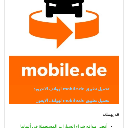
تحميل تطبيق mobile.de لهواتف الاندرويد
تحميل تطبيق mobile.de لهواتف الايفون
قد يهمك:
أفضل مواقع شراء السيارات المستعملة في ألمانيا