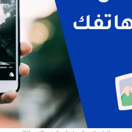
أفضل مواقع بيع الصور اون لاين والربح من الانترنت 2022