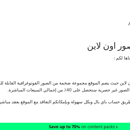
ور اون لاين
اها لكم :
اقع بيع الصور اون لاين حيث يضم الموقع مجموعة ضخمة من الصور الفوتوغرافية القا