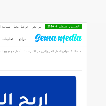
من نحن
تواصل معنا
سياسة ا
الخميس, أغسطس 6, 2026
مواقع
تطبيقات
Home
مواقع العمل الحر والربح من الانترنت
أفضل مواقع بيع الص