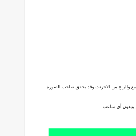
بلة للبيع والربح من الانترنت وقد يحقق صاحب الصورة