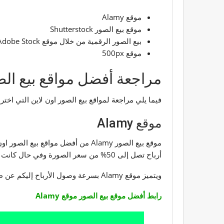
موقع Alamy
موقع بيع الصور Shutterstock
بيع الصور الرقمية من خلال موقع Adobe Stock
موقع 500px
مراجعة أفضل مواقع بيع الص
فيما يلي مراجعة لمواقع بيع الصور اون لاين التي اخترن
موقع Alamy
موقع بيع الصور Alamy من أفضل مو
أرباح تصل إلى 50% من سعر الصورة وفي حال كانت الصور غير حصرية ستحصل على 40٪ من إجمالي المبيعات المباشرة.
ويتميز موقع Alamy بسرعة وصول الأرباح إليكم عن طريق حساب باي بال وبكل سهولة وبإمكانكم التعاقد مع الموقع بعقد مباشر وبدون أي متاعب.
رابط أفضل موقع بيع الصور موقع Alamy