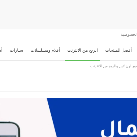
لخصوصية
أفضل المنتجات
الربح من الانترنت
أفلام ومسلسلات
سيارات
أس
ور اون لاين والربح من الانترنت