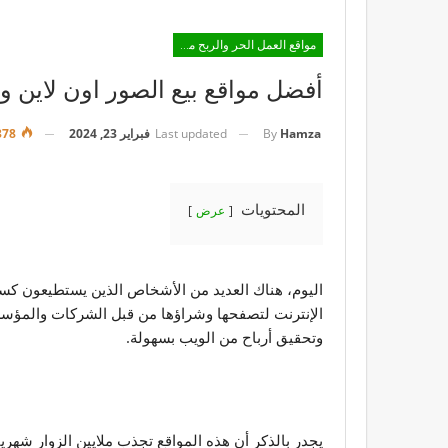
مواقع العمل الحر والربح من الانترنت
أفضل مواقع بيع الصور اون لاين وا
Last updated
فبراير 23, 2024
1٬378
By
Hamza
المحتويات
عرض
اليوم، هناك العديد من الأشخاص الذين يستطيعون كسب 
الإنترنت لتصفحها وشراؤها من قبل الشركات والمؤسسا
وتحقيق أرباح من الويب بسهولة.
يجدر بالذكر أن هذه المواقع تجذب ملايين الزوار شه