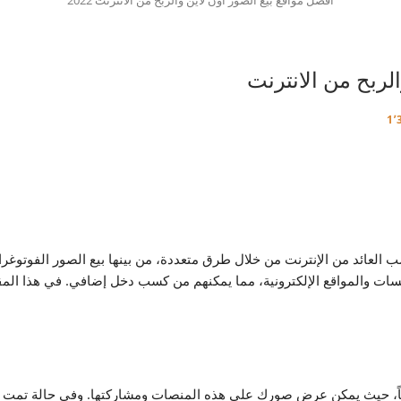
لربح من الانترنت
العائد من الإنترنت من خلال طرق متعددة، من بينها بيع الصور الفوتوغر
ت والمواقع الإلكترونية، مما يمكنهم من كسب دخل إضافي. في هذا المقا
رياً، حيث يمكن عرض صورك على هذه المنصات ومشاركتها. وفي حالة تمت عم