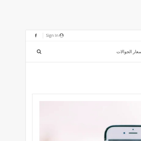
Sign In
عار الجوالات